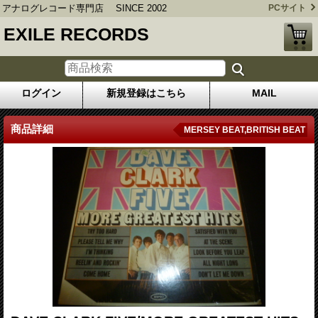
アナログレコード専門店 SINCE 2002
PCサイト
EXILE RECORDS
ログイン
新規登録はこちら
MAIL
商品詳細
MERSEY BEAT,BRITISH BEAT