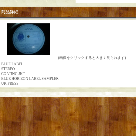
商品詳細
(画像をクリックすると大きく見られます)
BLUE LABEL
STEREO
COATING JKT
BLUE HORIZON LABEL SAMPLER
UK PRESS