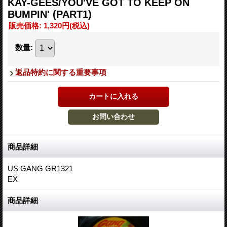
KAY-GEES/YOU'VE GOT TO KEEP ON
BUMPIN' (PART1)
販売価格
:
1,320円
(税込)
数量
:
返品特約に関する重要事項
商品詳細
US GANG GR1321
EX
商品詳細