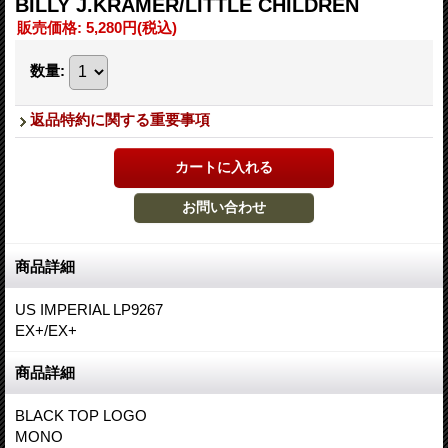
BILLY J.KRAMER/LITTLE CHILDREN
販売価格
:
5,280円
(税込)
数量
:
返品特約に関する重要事項
商品詳細
US IMPERIAL LP9267
EX+/EX+
商品詳細
BLACK TOP LOGO
MONO