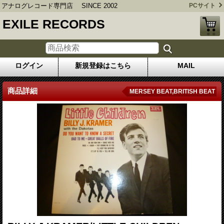
アナログレコード専門店 SINCE 2002
PCサイト
EXILE RECORDS
ログイン
新規登録はこちら
MAIL
商品詳細
MERSEY BEAT,BRITISH BEAT