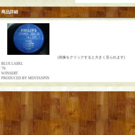
商品詳細
(画像をクリックすると大きく見られます)
BLUE LABEL
'76
W/INSERT
PRODUCED BY MENTANPIN