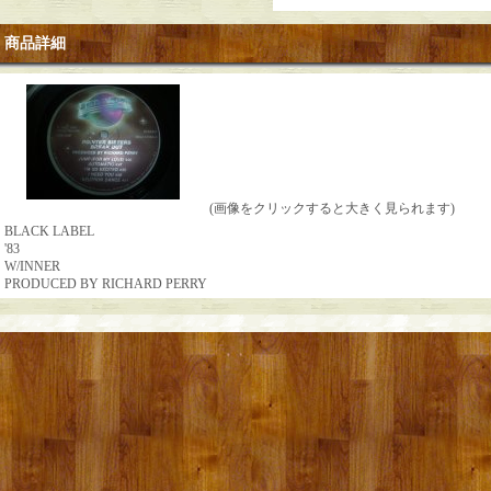
商品詳細
(画像をクリックすると大きく見られます)
BLACK LABEL
'83
W/INNER
PRODUCED BY RICHARD PERRY