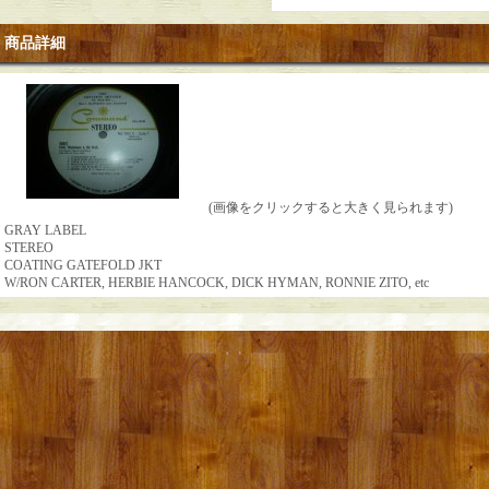
商品詳細
(画像をクリックすると大きく見られます)
GRAY LABEL
STEREO
COATING GATEFOLD JKT
W/RON CARTER, HERBIE HANCOCK, DICK HYMAN, RONNIE ZITO, etc