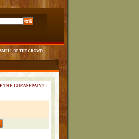
 SMELL OF THE CROWD
F THE GREASEPAINT -
D