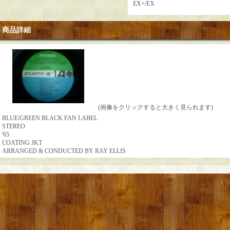
EX+/EX
商品詳細
(画像をクリックすると大きく見られます)
BLUE/GREEN BLACK FAN LABEL
STEREO
'65
COATING JKT
ARRANGED & CONDUCTED BY RAY ELLIS