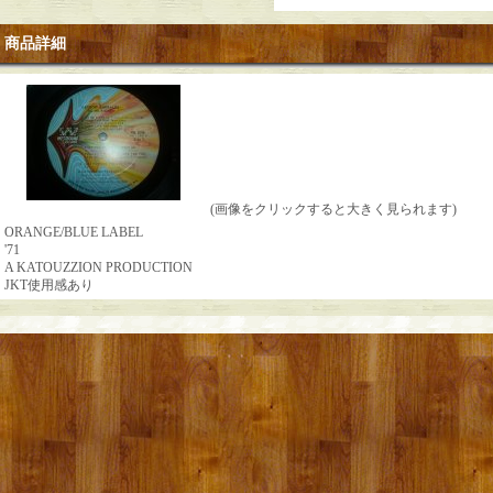
商品詳細
(画像をクリックすると大きく見られます)
ORANGE/BLUE LABEL
'71
A KATOUZZION PRODUCTION
JKT使用感あり