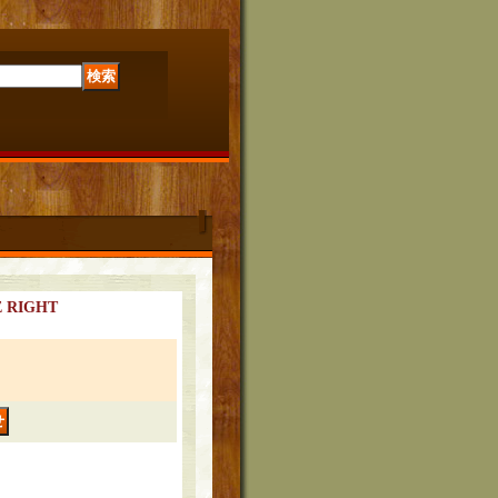
 RIGHT