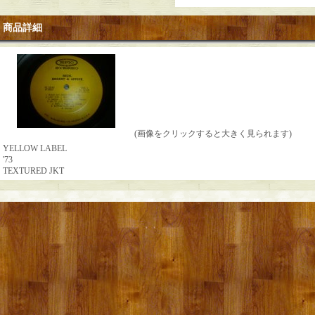
商品詳細
(画像をクリックすると大きく見られます)
YELLOW LABEL
'73
TEXTURED JKT