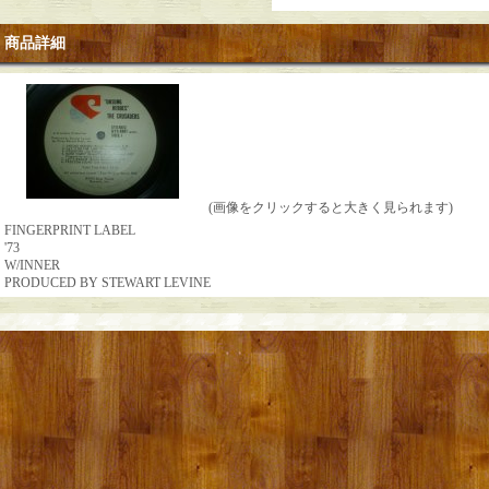
商品詳細
(画像をクリックすると大きく見られます)
FINGERPRINT LABEL
'73
W/INNER
PRODUCED BY STEWART LEVINE