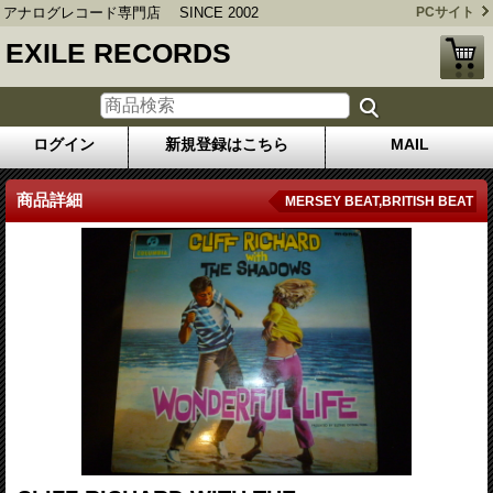
アナログレコード専門店 SINCE 2002
PCサイト
EXILE RECORDS
ログイン
新規登録はこちら
MAIL
商品詳細
MERSEY BEAT,BRITISH BEAT