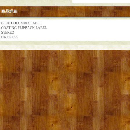
商品詳細
BLUE COLUMBIA LABEL
COATING FLIPBACK LABEL
STEREO
UK PRESS