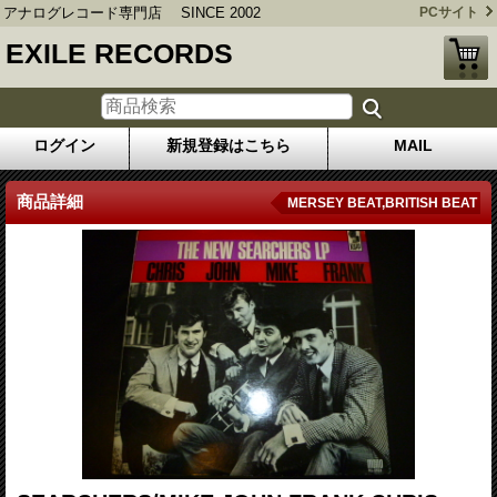
アナログレコード専門店 SINCE 2002
PCサイト
EXILE RECORDS
ログイン
新規登録はこちら
MAIL
商品詳細
MERSEY BEAT,BRITISH BEAT