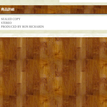
商品詳細
SEALED COPY
STEREO
PRODUCED BY RON RICHARDS