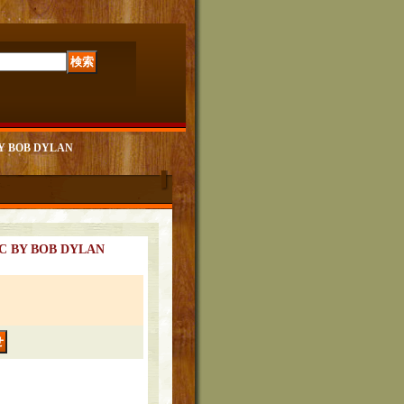
Y BOB DYLAN
C BY BOB DYLAN