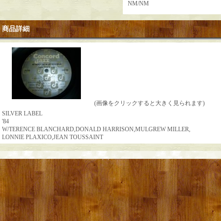
NM/NM
商品詳細
(画像をクリックすると大きく見られます)
SILVER LABEL
'84
W/TERENCE BLANCHARD,DONALD HARRISON,MULGREW MILLER,
LONNIE PLAXICO,JEAN TOUSSAINT