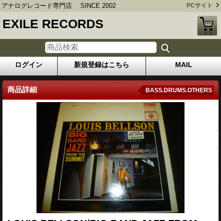
アナログレコード専門店 SINCE 2002
PCサイト
EXILE RECORDS
ログイン
新規登録はこちら
MAIL
商品詳細
BASS.DRUMS.OTHERS