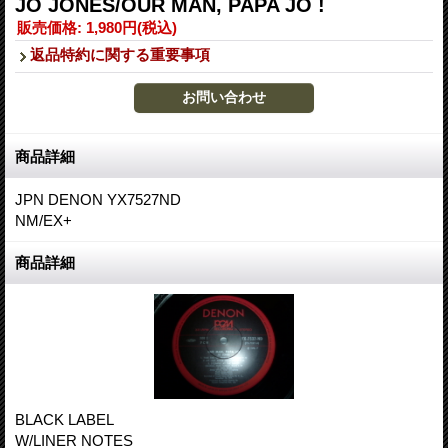
JO JONES/OUR MAN, PAPA JO !
販売価格
:
1,980円
(税込)
返品特約に関する重要事項
商品詳細
JPN DENON YX7527ND
NM/EX+
商品詳細
BLACK LABEL
W/LINER NOTES