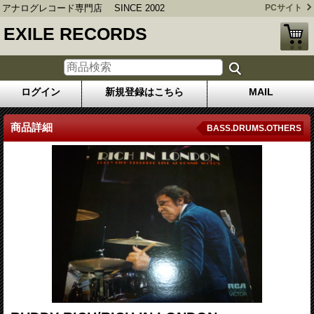
アナログレコード専門店 SINCE 2002
PCサイト
EXILE RECORDS
ログイン
新規登録はこちら
MAIL
商品詳細
BASS.DRUMS.OTHERS