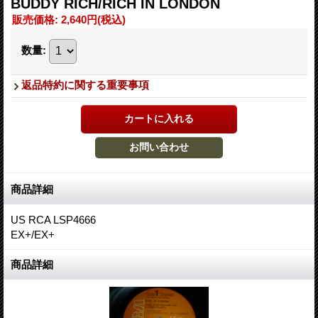
BUDDY RICH/RICH IN LONDON
販売価格
:
2,640円
(税込)
数量
:
返品特約に関する重要事項
商品詳細
US RCA LSP4666
EX+/EX+
商品詳細