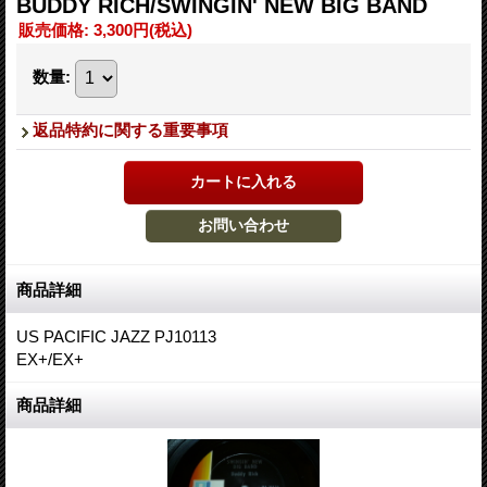
BUDDY RICH/SWINGIN' NEW BIG BAND
販売価格
:
3,300円
(税込)
数量
:
返品特約に関する重要事項
商品詳細
US PACIFIC JAZZ PJ10113
EX+/EX+
商品詳細