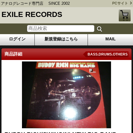
アナログレコード専門店 SINCE 2002
PCサイト
EXILE RECORDS
ログイン
新規登録はこちら
MAIL
商品詳細
BASS.DRUMS.OTHERS