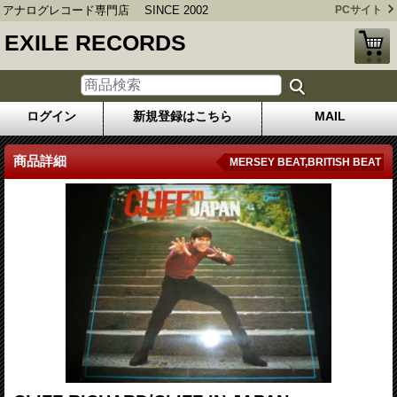
アナログレコード専門店 SINCE 2002
PCサイト
EXILE RECORDS
ログイン
新規登録はこちら
MAIL
商品詳細
MERSEY BEAT,BRITISH BEAT