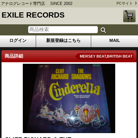
アナログレコード専門店 SINCE 2002
PCサイト
EXILE RECORDS
ログイン
新規登録はこちら
MAIL
商品詳細
MERSEY BEAT,BRITISH BEAT